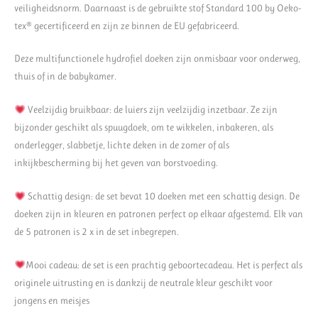
veiligheidsnorm. Daarnaast is de gebruikte stof Standard 100 by Oeko-
tex® gecertificeerd en zijn ze binnen de EU gefabriceerd.
Deze multifunctionele hydrofiel doeken zijn onmisbaar voor onderweg,
thuis of in de babykamer.
Veelzijdig bruikbaar: de luiers zijn veelzijdig inzetbaar. Ze zijn
bijzonder geschikt als spuugdoek, om te wikkelen, inbakeren, als
onderlegger, slabbetje, lichte deken in de zomer of als
inkijkbescherming bij het geven van borstvoeding.
Schattig design: de set bevat 10 doeken met een schattig design. De
doeken zijn in kleuren en patronen perfect op elkaar afgestemd. Elk van
de 5 patronen is 2 x in de set inbegrepen.
Mooi cadeau: de set is een prachtig geboortecadeau. Het is perfect als
originele uitrusting en is dankzij de neutrale kleur geschikt voor
jongens en meisjes