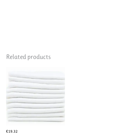
Related products
€
19.32