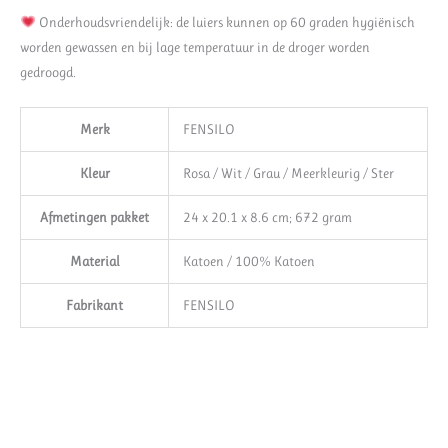
Onderhoudsvriendelijk: de luiers kunnen op 60 graden hygiënisch
worden gewassen en bij lage temperatuur in de droger worden
gedroogd.
Merk
‎FENSILO
Kleur
‎‎Rosa / Wit / Grau / Meerkleurig ‎/ ‎Ster
Afmetingen pakket
‎24 x 20.1 x 8.6 cm; 672 gram
Material
‎Katoen / 100% Katoen
Fabrikant
‎FENSILO