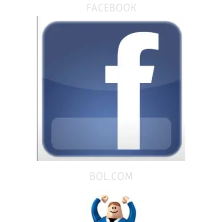
FACEBOOK
BOL.COM