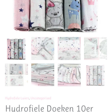
Hydrofiele Luiers
,
Uncategorised
Hydrofiele Doeken 10er