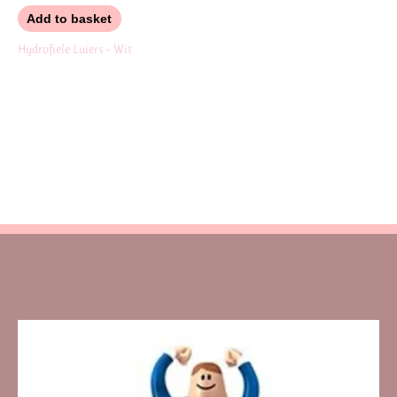
Add to basket
Hydrofiele Luiers – Wit