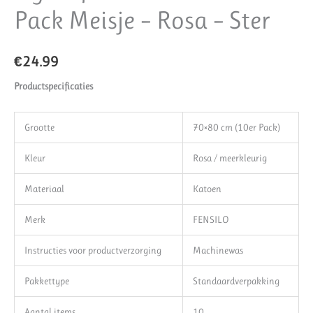
Pack Meisje – Rosa – ‎Ster
€
24.99
Productspecificaties
Grootte
70×80 cm (10er Pack)
Kleur
Rosa / meerkleurig
Materiaal
Katoen
Merk
FENSILO
Instructies voor productverzorging
Machinewas
Pakkettype
Standaardverpakking
Aantal items
10