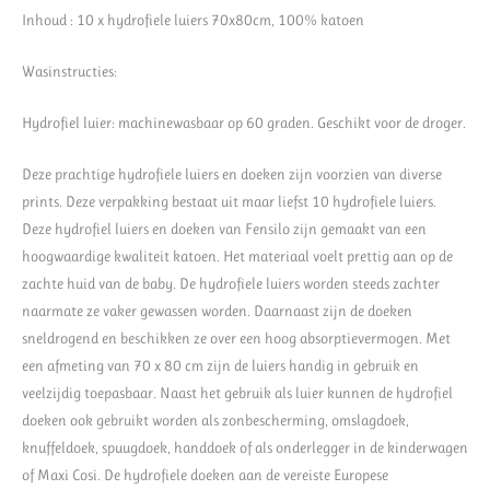
Inhoud : 10 x hydrofiele luiers 70x80cm, 100% katoen
Wasinstructies:
Hydrofiel luier: machinewasbaar op 60 graden. Geschikt voor de droger.
Deze prachtige hydrofiele luiers en doeken zijn voorzien van diverse
prints. Deze verpakking bestaat uit maar liefst 10 hydrofiele luiers.
Deze hydrofiel luiers en doeken van Fensilo zijn gemaakt van een
hoogwaardige kwaliteit katoen. Het materiaal voelt prettig aan op de
zachte huid van de baby. De hydrofiele luiers worden steeds zachter
naarmate ze vaker gewassen worden. Daarnaast zijn de doeken
sneldrogend en beschikken ze over een hoog absorptievermogen. Met
een afmeting van 70 x 80 cm zijn de luiers handig in gebruik en
veelzijdig toepasbaar. Naast het gebruik als luier kunnen de hydrofiel
doeken ook gebruikt worden als zonbescherming, omslagdoek,
knuffeldoek, spuugdoek, handdoek of als onderlegger in de kinderwagen
of Maxi Cosi. De hydrofiele doeken aan de vereiste Europese