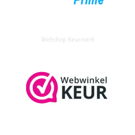
Webshop Keurmerk