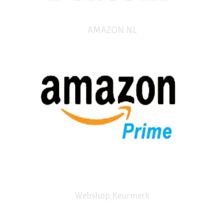
AMAZON.NL
Webshop Keurmerk