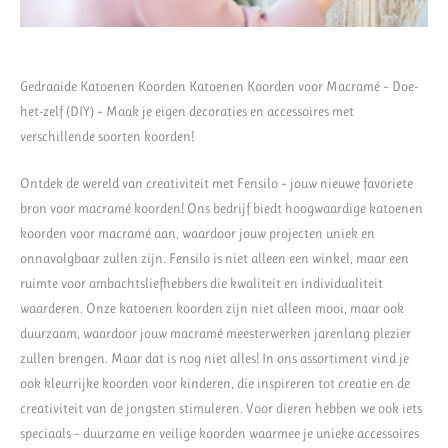
Gedraaide Katoenen Koorden Katoenen Koorden voor Macramé – Doe-
het-zelf (DIY) – Maak je eigen decoraties en accessoires met
verschillende soorten koorden!
Ontdek de wereld van creativiteit met Fensilo – jouw nieuwe favoriete
bron voor macramé koorden! Ons bedrijf biedt hoogwaardige katoenen
koorden voor macramé aan, waardoor jouw projecten uniek en
onnavolgbaar zullen zijn. Fensilo is niet alleen een winkel, maar een
ruimte voor ambachtsliefhebbers die kwaliteit en individualiteit
waarderen. Onze katoenen koorden zijn niet alleen mooi, maar ook
duurzaam, waardoor jouw macramé meesterwerken jarenlang plezier
zullen brengen. Maar dat is nog niet alles! In ons assortiment vind je
ook kleurrijke koorden voor kinderen, die inspireren tot creatie en de
creativiteit van de jongsten stimuleren. Voor dieren hebben we ook iets
speciaals – duurzame en veilige koorden waarmee je unieke accessoires