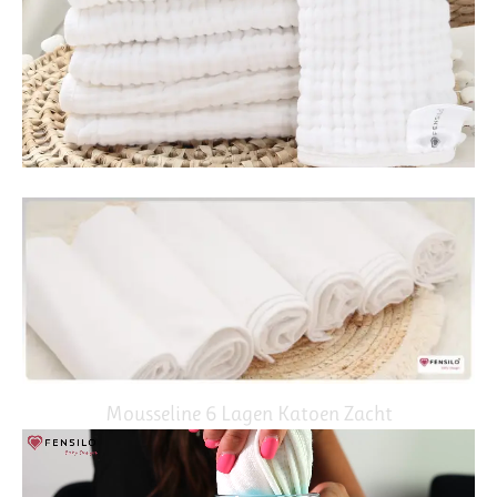
Mousseline 6 Lagen Katoen Zacht
Video
Player