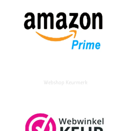
Webshop Keurmerk