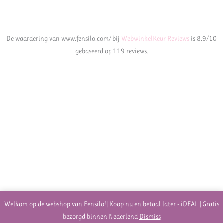
De waardering van www.fensilo.com/ bij
WebwinkelKeur Reviews
is 8.9/10
gebaseerd op 119 reviews.
Welkom op de webshop van Fensilo! | Koop nu en betaal later - iDEAL | Gratis
bezorgd binnen Nederlend
Dismiss