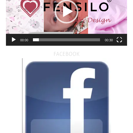
00:00
00:30
FACEBOOK