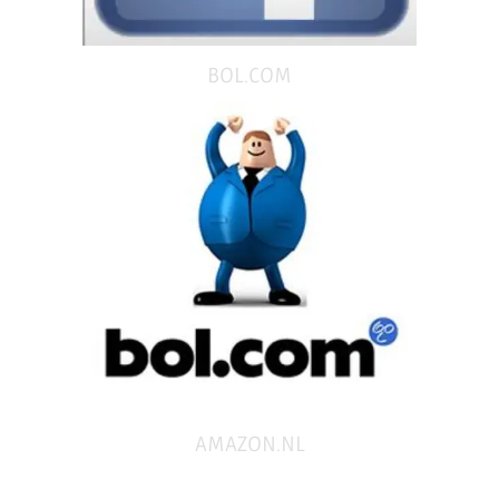
BOL.COM
AMAZON.NL