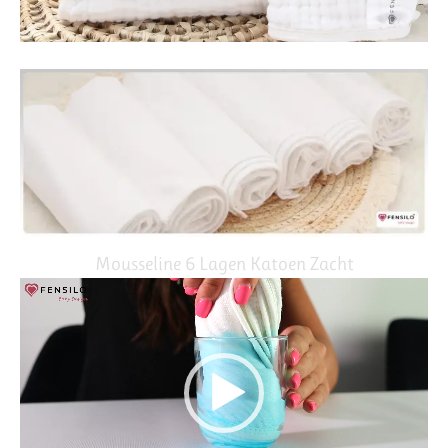
Mousseline 6 Lagen Katoen Zacht
Video
Player