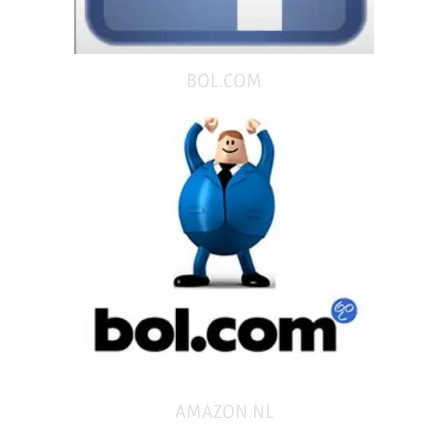
BOL.COM
AMAZON.NL