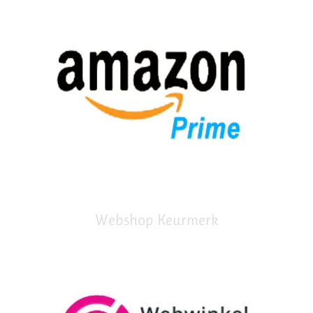
Webshop Keurmerk