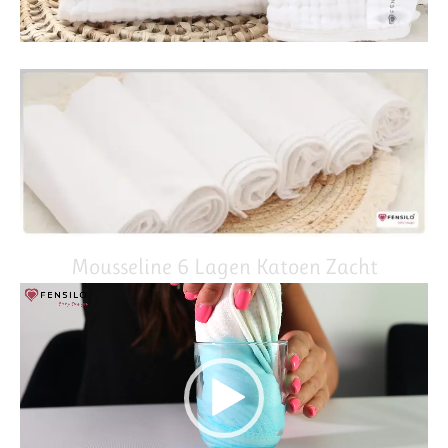
Mousseline 6 Lagen Katoen Zacht
Video
Player