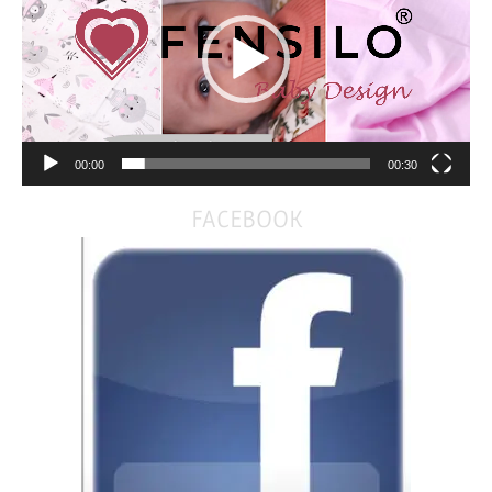
00:00
00:30
FACEBOOK