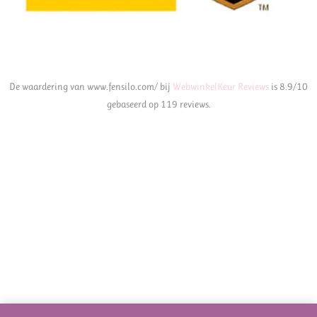
De waardering van www.fensilo.com/ bij
WebwinkelKeur Reviews
is 8.9/10
gebaseerd op 119 reviews.