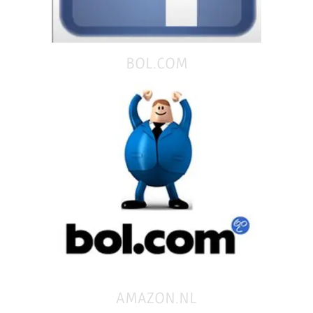
BOL.COM
AMAZON.NL