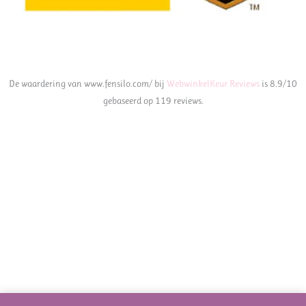
De waardering van www.fensilo.com/ bij
WebwinkelKeur Reviews
is 8.9/10
gebaseerd op 119 reviews.