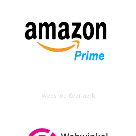
Webshop Keurmerk