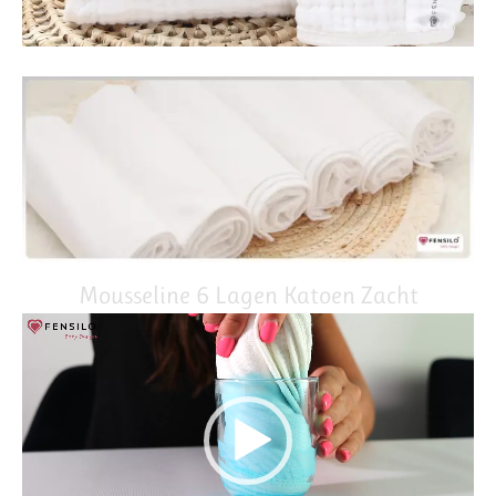
Mousseline 6 Lagen Katoen Zacht
Video
Player