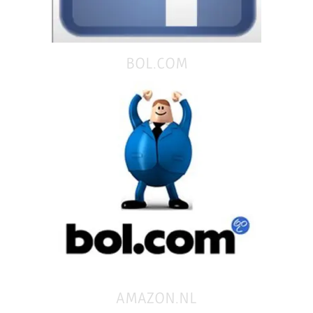
BOL.COM
AMAZON.NL