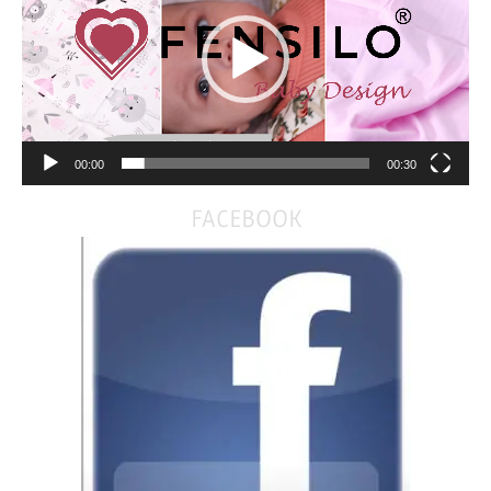
00:00
00:30
FACEBOOK